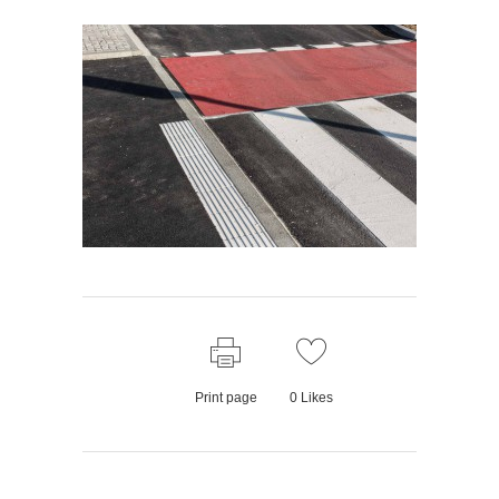
Print page
0
Likes