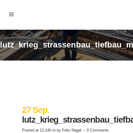
lutz_krieg_strassenbau_tiefbau_
27 Sep.
lutz_krieg_strassenbau_tief
Posted at 12:24h
in
by
Felix Nagel
0 Comments