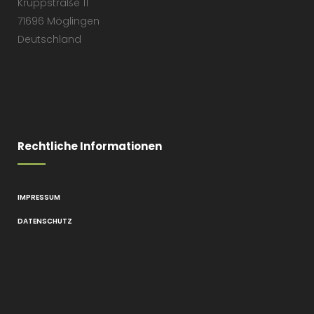
Kruppstraße 11
71696 Möglingen
Deutschland
Rechtliche Informationen
IMPRESSUM
DATENSCHUTZ