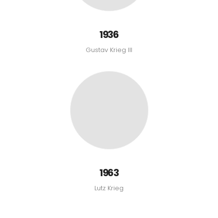
1936
Gustav Krieg III
1963
Lutz Krieg