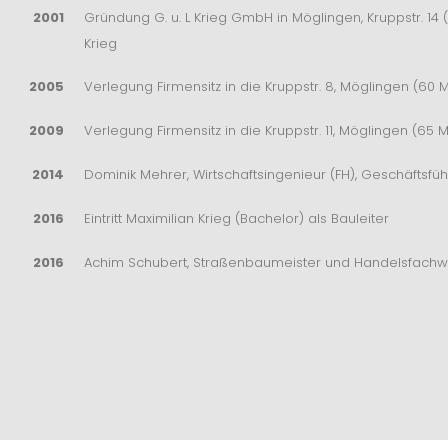
2001
Gründung G. u. L Krieg GmbH in Möglingen, Kruppstr. 14 (
Krieg
2005
Verlegung Firmensitz in die Kruppstr. 8, Möglingen (60 M
2009
Verlegung Firmensitz in die Kruppstr. 11, Möglingen (65 M
2014
Dominik Mehrer, Wirtschaftsingenieur (FH), Geschäftsfüh
2016
Eintritt Maximilian Krieg (Bachelor) als Bauleiter
2016
Achim Schubert, Straßenbaumeister und Handelsfachwir