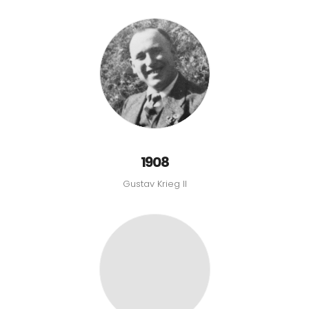
1908
Gustav Krieg II