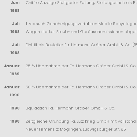
Juni
Chiffre Anzeige Stuttgarter Zeitung; Stellengesuch als B
1988
Juli
1. Versuch Genehmigungsverfahren Mobile Recyclingan
1988
Wegen starker Staub- und Geräuschemissionen abgel
Juli
Eintritt als Bauleiter Fa. Hermann Gräber GmbH & Co. (15
1988
Januar
25 % Übernahme der Fa. Hermann Gräber GmbH & Co.
1989
Januar
50 % Übernahme der Fa. Hermann Gräber GmbH & Co.
1990
1998
Liquidation Fa. Hermann Gräber GmbH & Co.
1998
Zeitgleiche Gründung Fa. Lutz Krieg GmbH mit vollstän
Neuer Firmensitz Möglingen, Ludwigsburger Str. 85