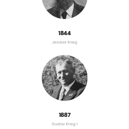
1844
Jesaias Krieg
1887
Gustav Krieg I