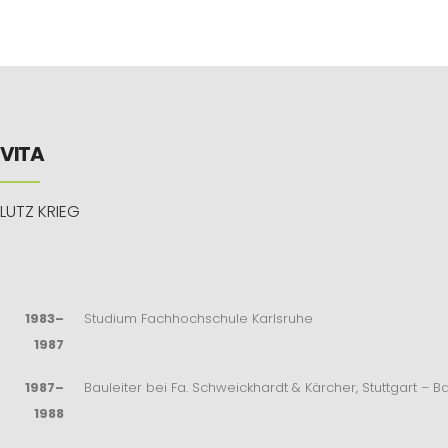
VITA
LUTZ KRIEG
1983–
Studium Fachhochschule Karlsruhe
1987
1987–
Bauleiter bei Fa. Schweickhardt & Kärcher, Stuttgart – B
1988