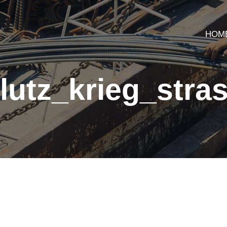
HOM
lutz_krieg_str