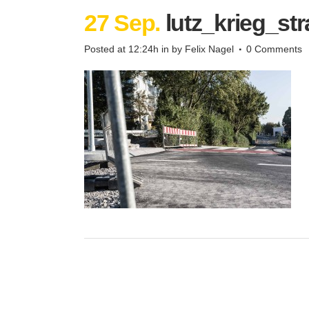
27 Sep.
lutz_krieg_st
Posted at 12:24h
in
by
Felix Nagel
0 Comments