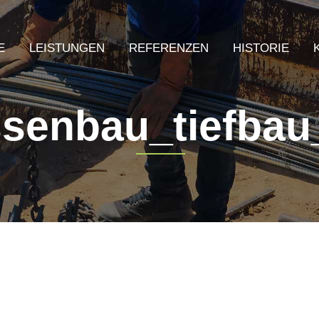
E
LEISTUNGEN
REFERENZEN
HISTORIE
assenbau_tiefba