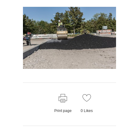
Print page
0
Likes