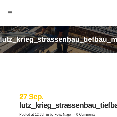
lutz_krieg_strassenbau_tiefbau_
27 Sep.
lutz_krieg_strassenbau_tief
Posted at 12:39h
in
by
Felix Nagel
0 Comments