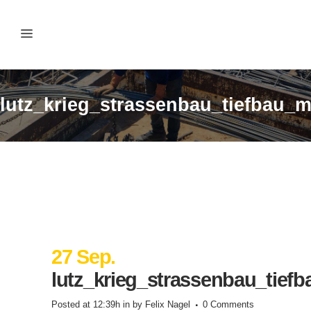
lutz_krieg_strassenbau_tiefbau_
27 Sep.
lutz_krieg_strassenbau_tief
Posted at 12:39h
in
by
Felix Nagel
0 Comments