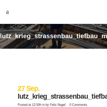
lutz_krieg_strassenbau_tiefbau_
27 Sep.
lutz_krieg_strassenbau_tief
Posted at 12:50h
in
by
Felix Nagel
0 Comments