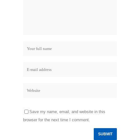
Save my name, email, and website in this
browser for the next time I comment.