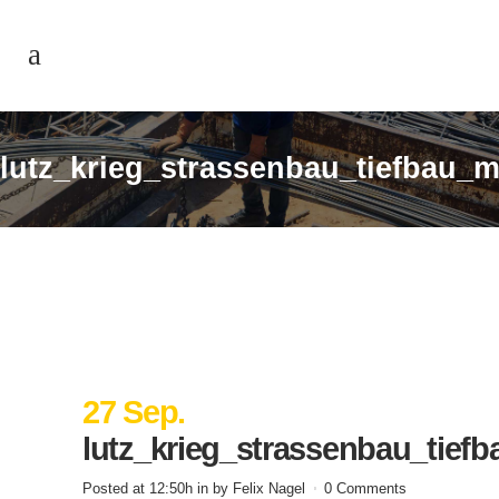
lutz_krieg_strassenbau_tiefbau_
27 Sep.
lutz_krieg_strassenbau_tief
Posted at 12:50h
in
by
Felix Nagel
0 Comments