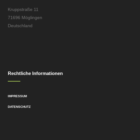
Kruppstraße 11
71696 Möglingen
Deutschland
Rechtliche Informationen
IMPRESSUM
DATENSCHUTZ