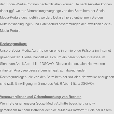
den Social-Media-Portalen nachvollziehen können. Je nach Anbieter können
daher ggf. weitere Verarbeitungsvorgänge von den Betreibern der Social-
Media-Portale durchgeführt werden. Details hierzu entnehmen Sie den
Nutzungsbedingungen und Datenschutzbestimmungen der jeweiligen Social-
Media-Portale.
Rechtsgrundlage
Unsere Social-Media-Auftritte sollen eine informierende Präsenz im Internet
gewährleisten. Hierbei handelt es sich um ein berechtigtes Interesse im
Sinne von Art. 6 Abs. 1 lit. f DSGVO. Die von den sozialen Netzwerken
initiierten Analyseprozesse beruhen ggf. auf abweichenden
Rechtsgrundlagen, die von den Betreibern der sozialen Netzwerke anzugeben
sind (z.B. Einwilligung im Sinne des Art. 6 Abs. 1 lit. a DSGVO).
Verantwortlicher und Geltendmachung von Rechten
Wenn Sie einen unserer Social-Media-Auftritte besuchen, sind wir
gemeinsam mit dem Betreiber der Social-Media-Plattform für die bei diesem