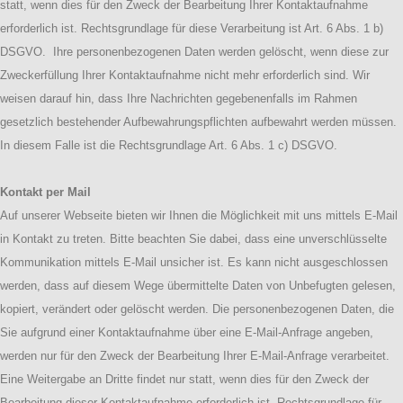
statt, wenn dies für den Zweck der Bearbeitung Ihrer Kontaktaufnahme
erforderlich ist. Rechtsgrundlage für diese Verarbeitung ist Art. 6 Abs. 1 b)
DSGVO. Ihre personenbezogenen Daten werden gelöscht, wenn diese zur
Zweckerfüllung Ihrer Kontaktaufnahme nicht mehr erforderlich sind. Wir
weisen darauf hin, dass Ihre Nachrichten gegebenenfalls im Rahmen
gesetzlich bestehender Aufbewahrungspflichten aufbewahrt werden müssen.
In diesem Falle ist die Rechtsgrundlage Art. 6 Abs. 1 c) DSGVO.
Kontakt per Mail
Auf unserer Webseite bieten wir Ihnen die Möglichkeit mit uns mittels E-Mail
in Kontakt zu treten. Bitte beachten Sie dabei, dass eine unverschlüsselte
Kommunikation mittels E-Mail unsicher ist. Es kann nicht ausgeschlossen
werden, dass auf diesem Wege übermittelte Daten von Unbefugten gelesen,
kopiert, verändert oder gelöscht werden. Die personenbezogenen Daten, die
Sie aufgrund einer Kontaktaufnahme über eine E-Mail-Anfrage angeben,
werden nur für den Zweck der Bearbeitung Ihrer E-Mail-Anfrage verarbeitet.
Eine Weitergabe an Dritte findet nur statt, wenn dies für den Zweck der
Bearbeitung dieser Kontaktaufnahme erforderlich ist. Rechtsgrundlage für